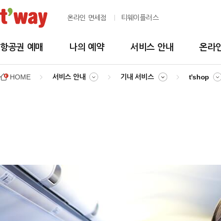
온라인 면세점
티웨이플러스
항공권 예매
나의 예약
서비스 안내
온라
HOME
서비스 안내
기내 서비스
t’shop