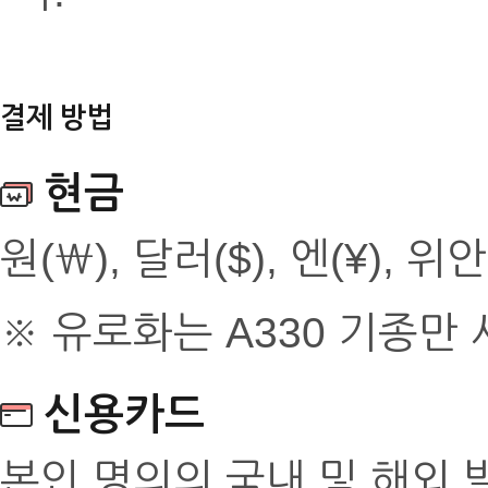
결제 방법
현금
원(￦), 달러($), 엔(¥), 위안
※ 유로화는 A330 기종만
신용카드
본인 명의의 국내 및 해외 