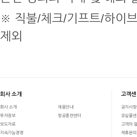
※ 직불/체크/기프트/하이브
제외
회사 소개
고객센
회사 소개
채용안내
공지사항
투자정보
항공훈련센터
유실물센
보도자료
고객의 
지속가능경영
제휴문의