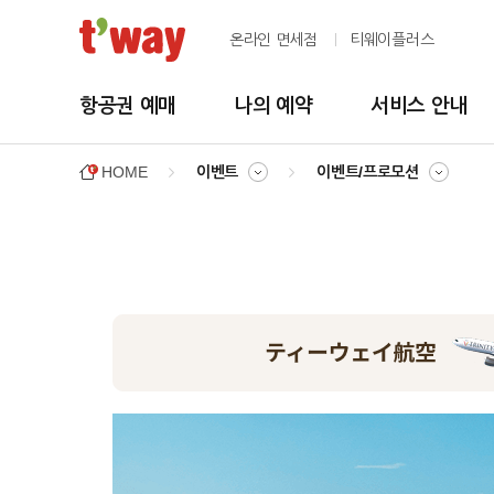
온라인 면세점
티웨이플러스
항공권 예매
나의 예약
서비스 안내
HOME
이벤트
이벤트/프로모션