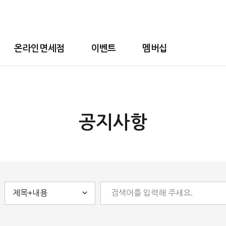
온라인면세점
이벤트
멤버십
공지사항