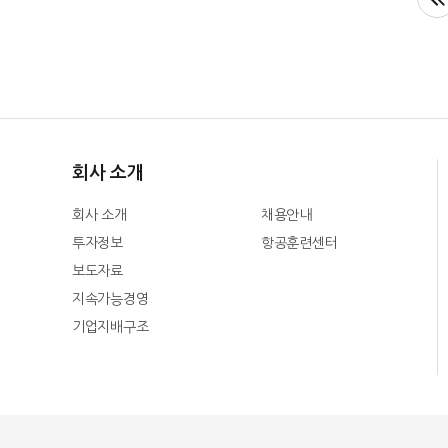
회사 소개
회사 소개
채용안내
투자정보
항공훈련센터
보도자료
지속가능경영
기업지배구조