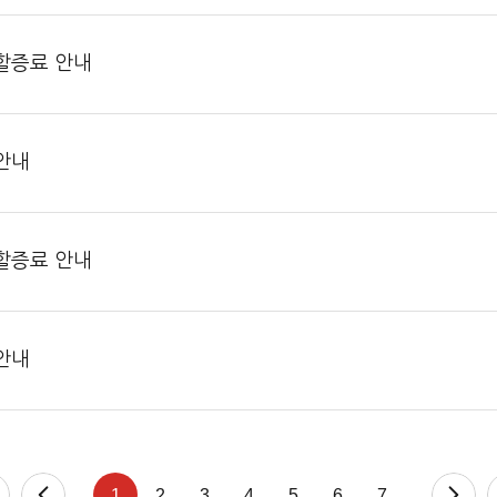
류할증료 안내
 안내
류할증료 안내
 안내
1
2
3
4
5
6
7