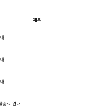
제목
안내
안내
안내
류할증료 안내