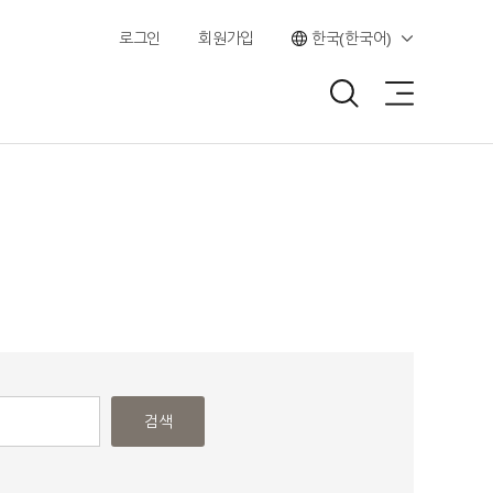
로그인
회원가입
한국(한국어)