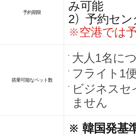
み可能
予約期限
2）予約セン
※空港では
大人1名に
フライト1
搭乗可能なペット数
ビジネスセ
ません
※ 韓国発