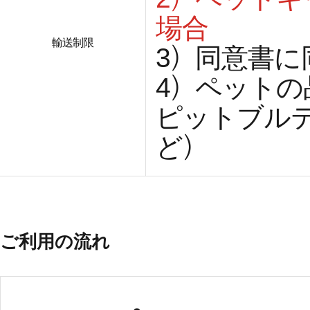
場合
輸送制限
3）同意書
4）ペット
ピットブル
ど）
ご利用の流れ