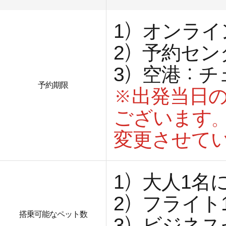
1）オンライ
2）予約セン
3）空港：チ
予約期限
※出発当日
ございます
変更させて
1）大人1名
2）フライト
搭乗可能なペット数
3）ビジネ