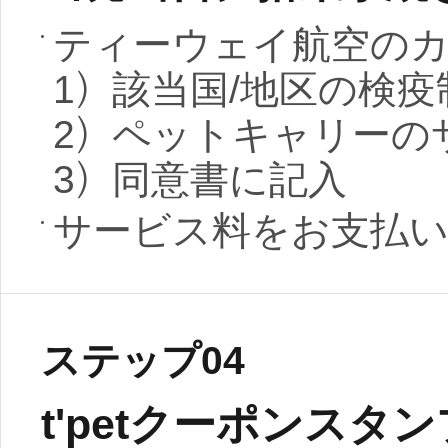
ティーウェイ航空の
1）該当国/地区の検
2）ペットキャリーの
3）同意書に記入
サービス料をお支払
ステップ04
t'petクーポンスタ