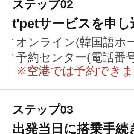
ステップ02
t'petサービスを申
オンライン(韓国語ホ
予約センター(電話番号：+8
※空港では予約できま
ステップ03
出発当日に搭乗手続