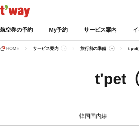
航空券の予約
My予約
サービス案内
イ
HOME
サービス案内
旅行前の準備
t‘p
t'p
韓国国内線