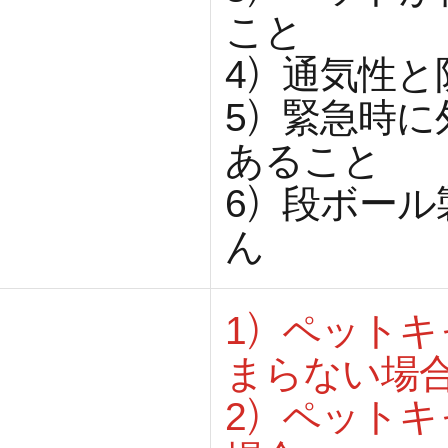
こと
4）通気性
5）緊急時
あること
6）段ボー
ん
1）ペット
まらない場
2）ペット