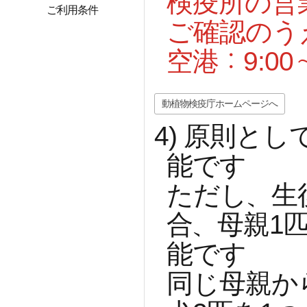
検疫所の営
ご利用条件
ご確認のう
空港：9:00～
動植物検疫庁ホームページへ
4)
原則とし
能です
ただし、生
合、母親1
能です
同じ母親か