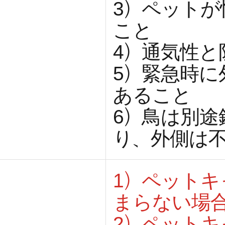
3）ペット
こと
4）通気性
5）緊急時
あること
6）鳥は別
り、外側は
1）ペット
まらない場
2）ペット