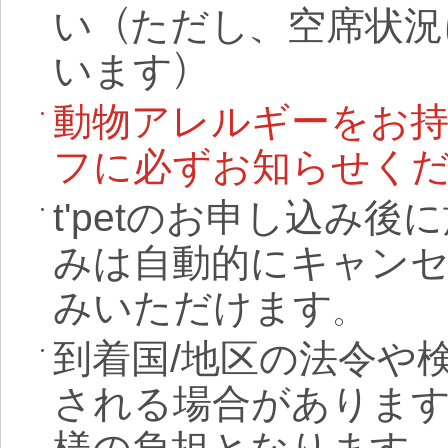
い（ただし、空席状況
います）
動物アレルギーをお持
フに必ずお知らせく
t'pet
のお申し込み後に
みは自動的にキャンセ
みいただけます。
到着国/地区の法令や
される場合がありま