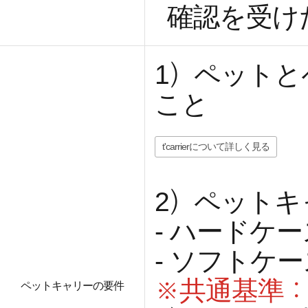
確認を受け
1）ペットと
こと
t'carrierについて詳しく見る
2）ペット
- ハードケー
- ソフトケ
※共通基準：
ペットキャリーの要件