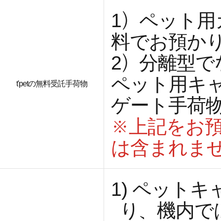
1）ペット
料でお預か
2）分離型
ペット用キ
t'petの無料受託手荷物
ゲート手荷
※上記をお
は含まれま
1)
ペットキ
り、機内で