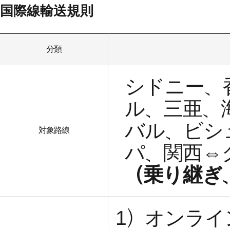
国際線輸送規則
分類
シドニー、
ル、三亜、
バル、ビシ
対象路線
パ、関西⇔
（乗り継ぎ
1）オンライ