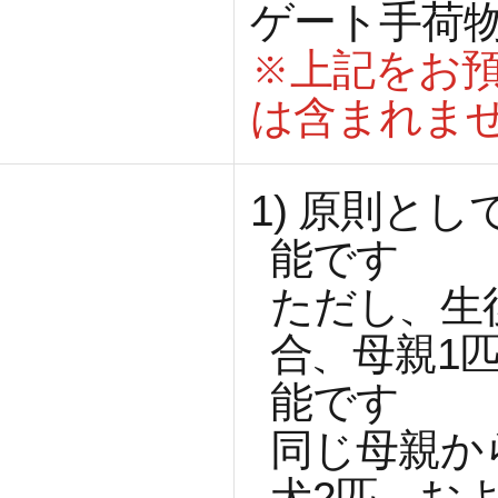
ゲート手荷
※上記をお
は含まれま
1)
原則とし
能です
ただし、生
合、母親1
能です
同じ母親か
犬2匹、お