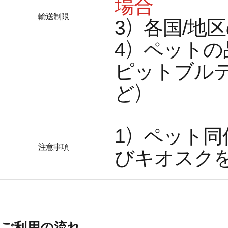
場合
輸送制限
3）各国/地
4）ペット
ピットブル
ど）
1）ペット
注意事項
びキオスク
ご利用の流れ