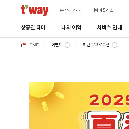
온라인 면세점
티웨이플러스
항공권 예매
나의 예약
서비스 안내
HOME
이벤트
이벤트/프로모션