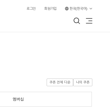
로그인
회원가입
한국(한국어)
쿠폰 전체 다운
나의 쿠폰
멤버십