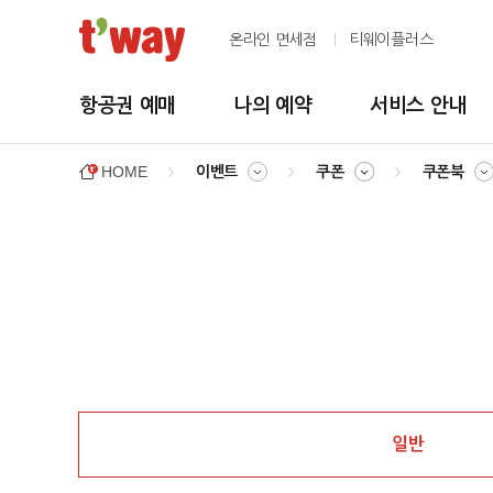
온라인 면세점
티웨이플러스
항공권 예매
나의 예약
서비스 안내
HOME
이벤트
쿠폰
쿠폰북
일반