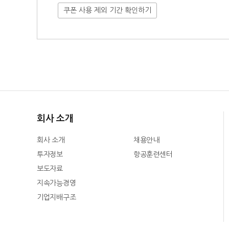
쿠폰 사용 제외 기간 확인하기
회사 소개
회사 소개
채용안내
투자정보
항공훈련센터
보도자료
지속가능경영
기업지배구조