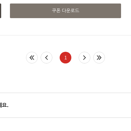
쿠폰 다운로드
1
세요.