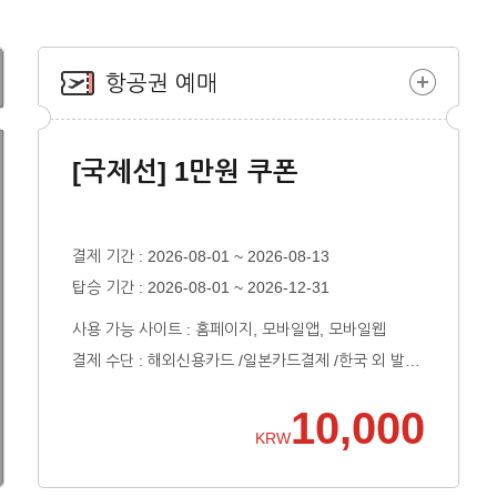
항공권 예매
[국제선] 1만원 쿠폰
결제 기간 :
2026-08-01 ~ 2026-08-13
탑승 기간 : 2026-08-01 ~ 2026-12-31
사용 가능 사이트 : 홈페이지, 모바일앱, 모바일웹
결제 수단 : 해외신용카드 /일본카드결제 /한국 외 발행 카드 (Eximpay+) /해외발행카드 /국내신용카드 ( KB국민카드 ,KB국민 Easy Fly 티타늄카드 ,신한카드 ,비씨카드 ,삼성카드 ,하나카드 ,외환카드 ,롯데카드 ,NH농협카드 ,현대카드 ,씨티카드 ,우리카드 ,광주카드 ,수협카드 ,전북은행 ,제주은행 ,산업은행 ,우체국카드 ,카카오 체크카드 ,카카오뱅크 ,케이뱅크 ) /이지웰페이 /Offline Auth 신용카드 결제 /국내신용카드 /해외신용카드(WP) /알리페이 /카카오페이 ( ) /라인페이 /Npay /페이즈바이 /페이코 /페이팔 /페이페이 /라쿠텐페이 /티웨이페이 ( 신한카드 ,비씨카드 ,현대카드 ,삼성카드 ,KB카드 ,하나카드 ,롯데카드 ,씨티카드 ,NH카드 ,외환카드 ,우리BC카드 ,우리다모아카드 ,하나G플러스카드 ,수협카드 ,제주카드 ,광주카드 ,전북카드 ,신협카드 ,우리해피포인트체크 ,우리썸체크 ,카카오뱅크 체크 ,스마일카드 ,스마일카드(Edition2) ,스마일카드(the Club) ,차이카드 ,스마일캐시(현금) ,스마일캐시(이벤트) ,우리카드 ,토스뱅크카드 ,스마일캐시(자동충전) ,스마일캐시(자동충전) ,비씨 IBK기업은행카드 ) /삼성페이 /텐페이 /토스 /유니온페이 /위챗 /실시간계좌이체 /휴대폰 결제
10,000
KRW