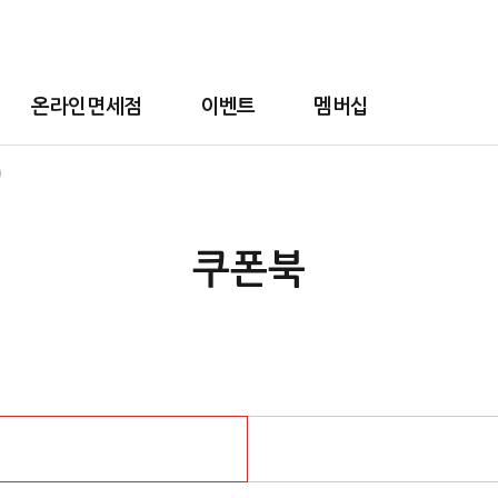
온라인면세점
이벤트
멤버십
쿠폰북