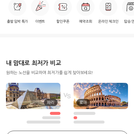
출발 임박 특가
이벤트
할인쿠폰
예약조회
온라인 체크인
탑승 
내 맘대로 최저가 비교
원하는 노선을 비교하여 최저가를 쉽게 찾아보세요!